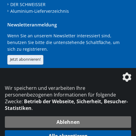
DER SCHWEISSER
Aluminium-Lieferverzeichnis
Newsletteranmeldung
Wenn Sie an unserem Newsletter interessiert sind,
benutzen Sie bitte die untenstehende Schaltfläche, um
sich zu registrieren.
Jetzt abonnieren!
Die DVS Media GmbH ist ein Unternehmen der
Wir speichern und verarbeiten Ihre
personenbezogenen Informationen für folgende
Zwecke:
Betrieb der Webseite, Sicherheit, Besucher-
Statistiken
.
KONTAKT
IMPRESSUM
DATENSCHUTZ
Ablehnen
© 2026 DVS Media GmbH