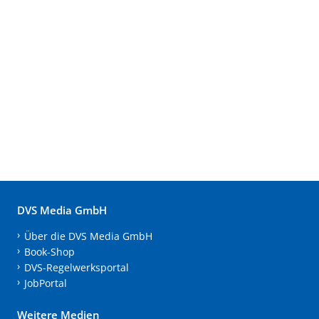
DVS Media GmbH
Über die DVS Media GmbH
Book-Shop
DVS-Regelwerksportal
JobPortal
Weitere Medien