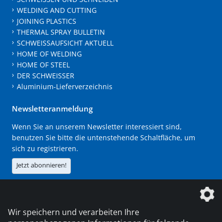
WELDING AND CUTTING
JOINING PLASTICS
THERMAL SPRAY BULLETIN
SCHWEISSAUFSICHT AKTUELL
HOME OF WELDING
HOME OF STEEL
DER SCHWEISSER
Aluminium-Lieferverzeichnis
Newsletteranmeldung
Wenn Sie an unserem Newsletter interessiert sind,
benutzen Sie bitte die untenstehende Schaltfläche, um
sich zu registrieren.
Jetzt abonnieren!
Die DVS Media GmbH ist ein Unternehmen der
Wir speichern und verarbeiten Ihre