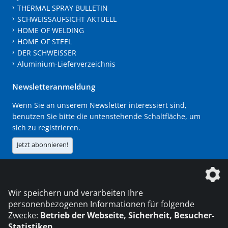
THERMAL SPRAY BULLETIN
SCHWEISSAUFSICHT AKTUELL
HOME OF WELDING
HOME OF STEEL
DER SCHWEISSER
Aluminium-Lieferverzeichnis
Newsletteranmeldung
Wenn Sie an unserem Newsletter interessiert sind,
benutzen Sie bitte die untenstehende Schaltfläche, um
sich zu registrieren.
Jetzt abonnieren!
Die DVS Media GmbH ist ein Unternehmen der
Wir speichern und verarbeiten Ihre
personenbezogenen Informationen für folgende
Zwecke:
Betrieb der Webseite, Sicherheit, Besucher-
Statistiken
.