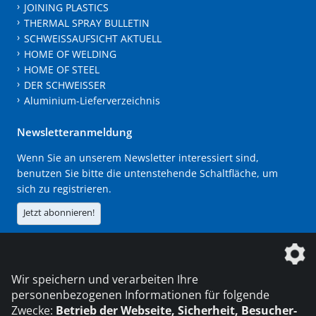
JOINING PLASTICS
THERMAL SPRAY BULLETIN
SCHWEISSAUFSICHT AKTUELL
HOME OF WELDING
HOME OF STEEL
DER SCHWEISSER
Aluminium-Lieferverzeichnis
Newsletteranmeldung
Wenn Sie an unserem Newsletter interessiert sind,
benutzen Sie bitte die untenstehende Schaltfläche, um
sich zu registrieren.
Jetzt abonnieren!
Die DVS Media GmbH ist ein Unternehmen der
Wir speichern und verarbeiten Ihre
personenbezogenen Informationen für folgende
Zwecke:
Betrieb der Webseite, Sicherheit, Besucher-