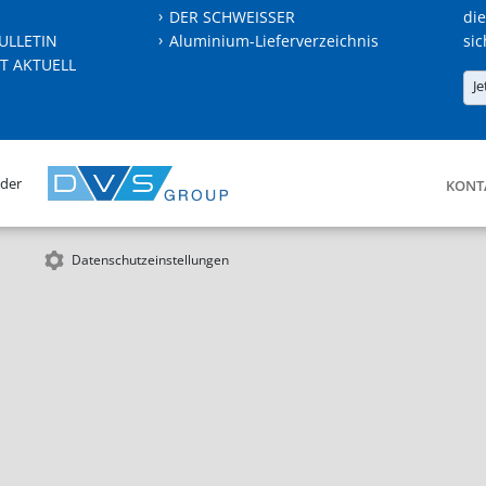
DER SCHWEISSER
die
ULLETIN
Aluminium-Lieferverzeichnis
sic
T AKTUELL
Je
 der
KONT
Datenschutzeinstellungen