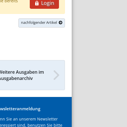
ie bereits
Login
nachfolgender Artikel
Weitere Ausgaben im
Ausgabenarchiv
wsletteranmeldung
nn Sie an unserem Newsletter
eressiert sind, benutzen Sie bitte