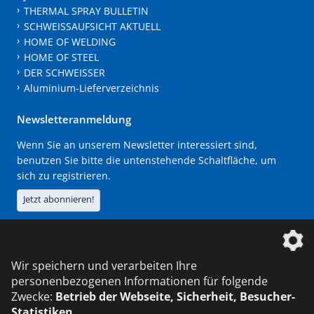
THERMAL SPRAY BULLETIN
SCHWEISSAUFSICHT AKTUELL
HOME OF WELDING
HOME OF STEEL
DER SCHWEISSER
Aluminium-Lieferverzeichnis
Newsletteranmeldung
Wenn Sie an unserem Newsletter interessiert sind,
benutzen Sie bitte die untenstehende Schaltfläche, um
sich zu registrieren.
Jetzt abonnieren!
Die DVS Media GmbH ist ein Unternehmen der
Wir speichern und verarbeiten Ihre
personenbezogenen Informationen für folgende
Zwecke:
Betrieb der Webseite, Sicherheit, Besucher-
Statistiken
.