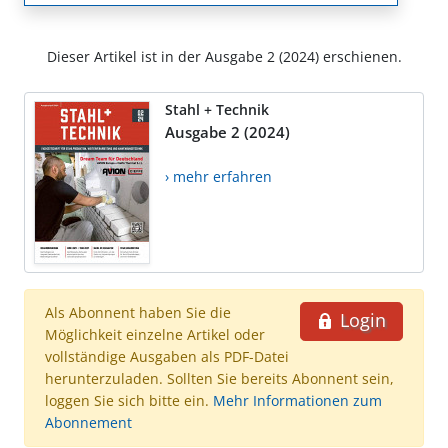
Dieser Artikel ist in der Ausgabe 2 (2024) erschienen.
Stahl + Technik
Ausgabe 2 (2024)
› mehr erfahren
Als Abonnent haben Sie die
Login
Möglichkeit einzelne Artikel oder
vollständige Ausgaben als PDF-Datei
herunterzuladen. Sollten Sie bereits Abonnent sein,
loggen Sie sich bitte ein.
Mehr Informationen zum
Abonnement