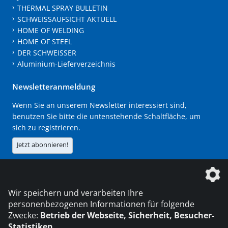
THERMAL SPRAY BULLETIN
SCHWEISSAUFSICHT AKTUELL
HOME OF WELDING
HOME OF STEEL
DER SCHWEISSER
Aluminium-Lieferverzeichnis
Newsletteranmeldung
Wenn Sie an unserem Newsletter interessiert sind,
benutzen Sie bitte die untenstehende Schaltfläche, um
sich zu registrieren.
Jetzt abonnieren!
Die DVS Media GmbH ist ein Unternehmen der
Wir speichern und verarbeiten Ihre
personenbezogenen Informationen für folgende
Zwecke:
Betrieb der Webseite, Sicherheit, Besucher-
Statistiken
.