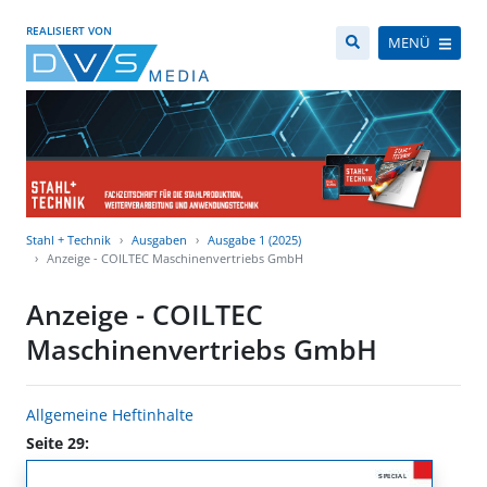
REALISIERT VON
MENÜ
Stahl + Technik
Ausgaben
Ausgabe 1 (2025)
Anzeige - COILTEC Maschinenvertriebs GmbH
Anzeige - COILTEC
Maschinenvertriebs GmbH
Allgemeine Heftinhalte
Seite 29: