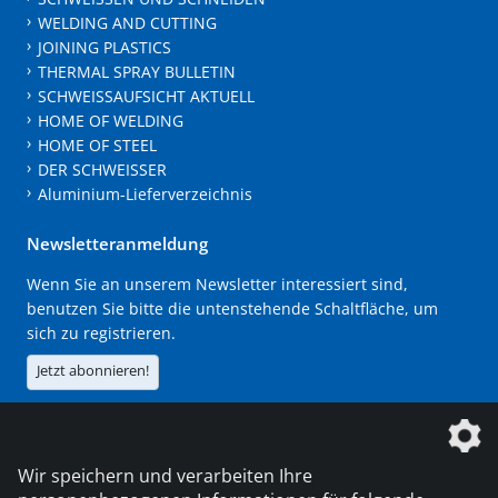
WELDING AND CUTTING
JOINING PLASTICS
THERMAL SPRAY BULLETIN
SCHWEISSAUFSICHT AKTUELL
HOME OF WELDING
HOME OF STEEL
DER SCHWEISSER
Aluminium-Lieferverzeichnis
Newsletteranmeldung
Wenn Sie an unserem Newsletter interessiert sind,
benutzen Sie bitte die untenstehende Schaltfläche, um
sich zu registrieren.
Jetzt abonnieren!
Die DVS Media GmbH ist ein Unternehmen der
Wir speichern und verarbeiten Ihre