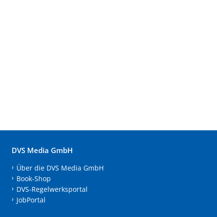
DVS Media GmbH
Über die DVS Media GmbH
Book-Shop
DVS-Regelwerksportal
JobPortal