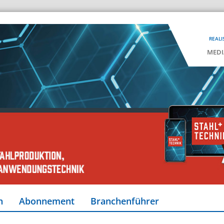
REALI
MEDI
n
Abonnement
Branchenführer