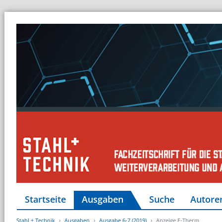
Startseite
Ausgaben
Suche
Autore
Stahl + Technik
Ausgaben
Ausgabe 6-7 (2019)
Anzeige E-Therm