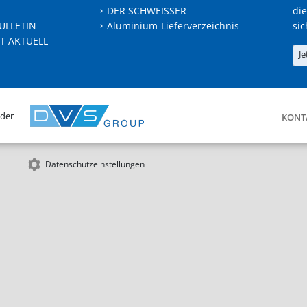
DER SCHWEISSER
die
ULLETIN
Aluminium-Lieferverzeichnis
sic
T AKTUELL
Je
 der
KONT
Datenschutzeinstellungen