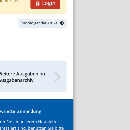
ie bereits
Login
nachfolgender Artikel
Weitere Ausgaben im
Ausgabenarchiv
wsletteranmeldung
nn Sie an unserem Newsletter
eressiert sind, benutzen Sie bitte