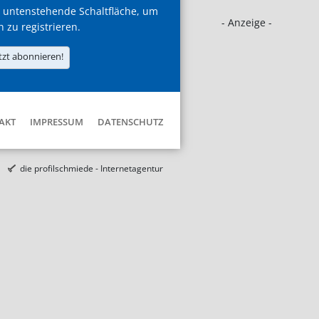
 untenstehende Schaltfläche, um
- Anzeige -
h zu registrieren.
tzt abonnieren!
AKT
IMPRESSUM
DATENSCHUTZ
die profilschmiede - Internetagentur