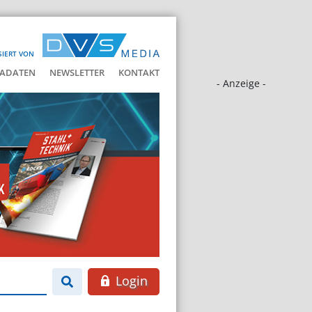
SIERT VON
ADATEN
NEWSLETTER
KONTAKT
- Anzeige -
Login