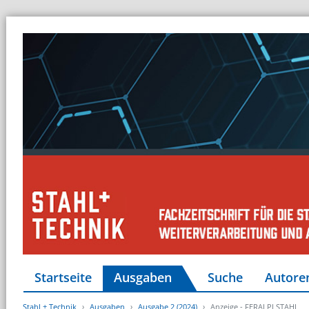
Startseite
Ausgaben
Suche
Autore
Stahl + Technik
Ausgaben
Ausgabe 2 (2024)
Anzeige - FERALPI STAHL