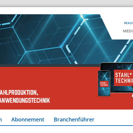
REALI
MEDI
n
Abonnement
Branchenführer