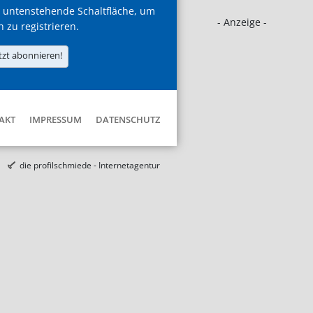
 untenstehende Schaltfläche, um
- Anzeige -
h zu registrieren.
tzt abonnieren!
AKT
IMPRESSUM
DATENSCHUTZ
die profilschmiede - Internetagentur