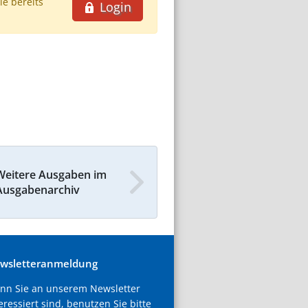
ie bereits
Login
Weitere Ausgaben im
Ausgabenarchiv
wsletteranmeldung
nn Sie an unserem Newsletter
eressiert sind, benutzen Sie bitte