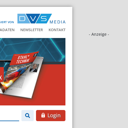
SIERT VON
ADATEN
NEWSLETTER
KONTAKT
- Anzeige -
Login