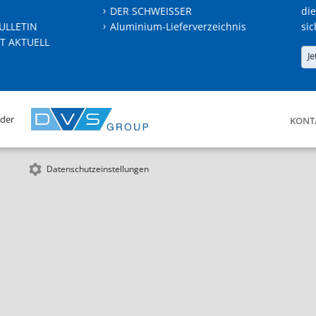
DER SCHWEISSER
die
ULLETIN
Aluminium-Lieferverzeichnis
sic
T AKTUELL
Je
 der
KONT
Datenschutzeinstellungen