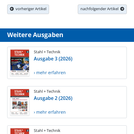
vorheriger Artikel
nachfolgender Artikel
Weitere Ausgaben
Stahl + Technik
Ausgabe 3 (2026)
› mehr erfahren
Stahl + Technik
Ausgabe 2 (2026)
› mehr erfahren
Stahl + Technik