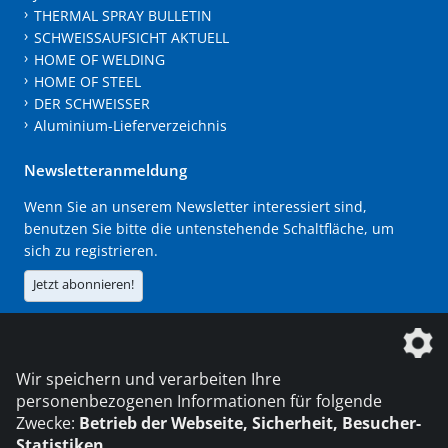
THERMAL SPRAY BULLETIN
SCHWEISSAUFSICHT AKTUELL
HOME OF WELDING
HOME OF STEEL
DER SCHWEISSER
Aluminium-Lieferverzeichnis
Newsletteranmeldung
Wenn Sie an unserem Newsletter interessiert sind,
benutzen Sie bitte die untenstehende Schaltfläche, um
sich zu registrieren.
Jetzt abonnieren!
Die DVS Media GmbH ist ein Unternehmen der
Wir speichern und verarbeiten Ihre
personenbezogenen Informationen für folgende
Zwecke:
Betrieb der Webseite, Sicherheit, Besucher-
Statistiken
.