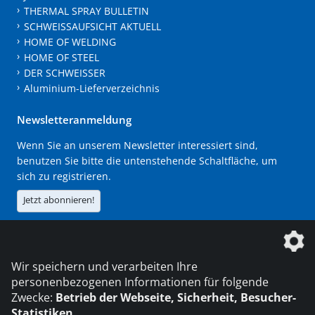
THERMAL SPRAY BULLETIN
SCHWEISSAUFSICHT AKTUELL
HOME OF WELDING
HOME OF STEEL
DER SCHWEISSER
Aluminium-Lieferverzeichnis
Newsletteranmeldung
Wenn Sie an unserem Newsletter interessiert sind,
benutzen Sie bitte die untenstehende Schaltfläche, um
sich zu registrieren.
Jetzt abonnieren!
Die DVS Media GmbH ist ein Unternehmen der
Wir speichern und verarbeiten Ihre
personenbezogenen Informationen für folgende
Zwecke:
Betrieb der Webseite, Sicherheit, Besucher-
Statistiken
.