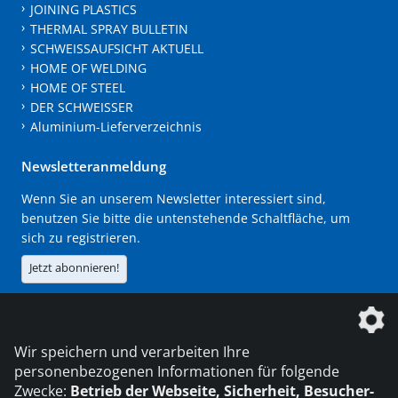
JOINING PLASTICS
THERMAL SPRAY BULLETIN
SCHWEISSAUFSICHT AKTUELL
HOME OF WELDING
HOME OF STEEL
DER SCHWEISSER
Aluminium-Lieferverzeichnis
Newsletteranmeldung
Wenn Sie an unserem Newsletter interessiert sind,
benutzen Sie bitte die untenstehende Schaltfläche, um
sich zu registrieren.
Jetzt abonnieren!
Die DVS Media GmbH ist ein Unternehmen der
Wir speichern und verarbeiten Ihre
personenbezogenen Informationen für folgende
Zwecke:
Betrieb der Webseite, Sicherheit, Besucher-