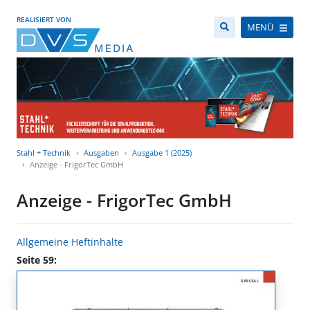
REALISIERT VON
MENÜ
Stahl + Technik
Ausgaben
Ausgabe 1 (2025)
Anzeige - FrigorTec GmbH
Anzeige - FrigorTec GmbH
Allgemeine Heftinhalte
Seite 59: