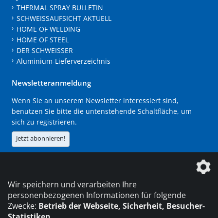
THERMAL SPRAY BULLETIN
SCHWEISSAUFSICHT AKTUELL
HOME OF WELDING
HOME OF STEEL
DER SCHWEISSER
Aluminium-Lieferverzeichnis
Newsletteranmeldung
Wenn Sie an unserem Newsletter interessiert sind,
benutzen Sie bitte die untenstehende Schaltfläche, um
sich zu registrieren.
Jetzt abonnieren!
Die DVS Media GmbH ist ein Unternehmen der
Wir speichern und verarbeiten Ihre
personenbezogenen Informationen für folgende
Zwecke:
Betrieb der Webseite, Sicherheit, Besucher-
Statistiken
.