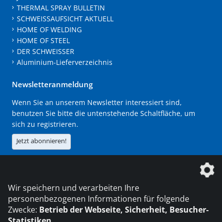
THERMAL SPRAY BULLETIN
SCHWEISSAUFSICHT AKTUELL
HOME OF WELDING
HOME OF STEEL
DER SCHWEISSER
Aluminium-Lieferverzeichnis
Newsletteranmeldung
Wenn Sie an unserem Newsletter interessiert sind,
benutzen Sie bitte die untenstehende Schaltfläche, um
sich zu registrieren.
Jetzt abonnieren!
Die DVS Media GmbH ist ein Unternehmen der
Wir speichern und verarbeiten Ihre
personenbezogenen Informationen für folgende
Zwecke:
Betrieb der Webseite, Sicherheit, Besucher-
Statistiken
.