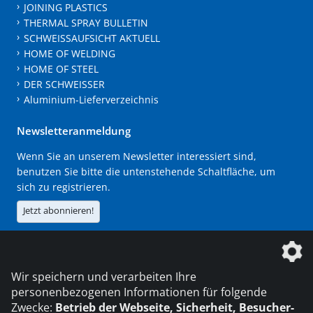
JOINING PLASTICS
THERMAL SPRAY BULLETIN
SCHWEISSAUFSICHT AKTUELL
HOME OF WELDING
HOME OF STEEL
DER SCHWEISSER
Aluminium-Lieferverzeichnis
Newsletteranmeldung
Wenn Sie an unserem Newsletter interessiert sind,
benutzen Sie bitte die untenstehende Schaltfläche, um
sich zu registrieren.
Jetzt abonnieren!
Die DVS Media GmbH ist ein Unternehmen der
Wir speichern und verarbeiten Ihre
personenbezogenen Informationen für folgende
Zwecke:
Betrieb der Webseite, Sicherheit, Besucher-