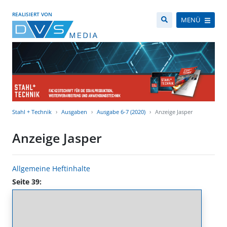
REALISIERT VON
MENÜ
Stahl + Technik
Ausgaben
Ausgabe 6-7 (2020)
Anzeige Jasper
Anzeige Jasper
Allgemeine Heftinhalte
Seite 39: