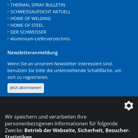
THERMAL SPRAY BULLETIN
SCHWEISSAUFSICHT AKTUELL
HOME OF WELDING
HOME OF STEEL
DER SCHWEISSER
Aluminium-Lieferverzeichnis
Newsletteranmeldung
Wenn Sie an unserem Newsletter interessiert sind,
benutzen Sie bitte die untenstehende Schaltfläche, um
sich zu registrieren.
Jetzt abonnieren!
Die DVS Media GmbH ist ein Unternehmen der
Wir speichern und verarbeiten Ihre
personenbezogenen Informationen für folgende
Zwecke:
Betrieb der Webseite, Sicherheit, Besucher-
Statistiken
.