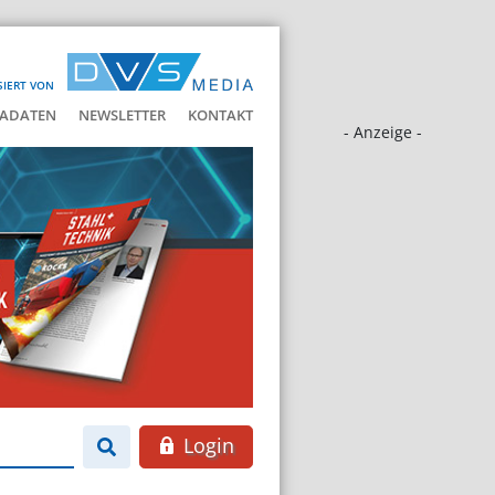
SIERT VON
ADATEN
NEWSLETTER
KONTAKT
- Anzeige -
Login