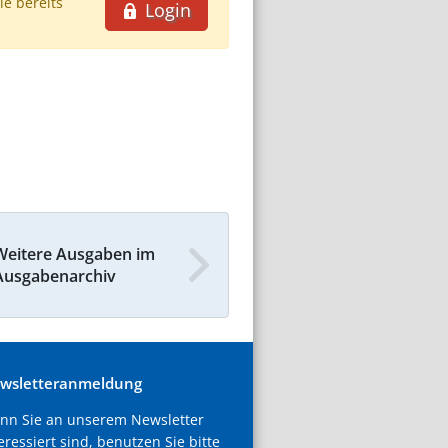
ie bereits
Login
Weitere Ausgaben im
Ausgabenarchiv
wsletteranmeldung
nn Sie an unserem Newsletter
eressiert sind, benutzen Sie bitte