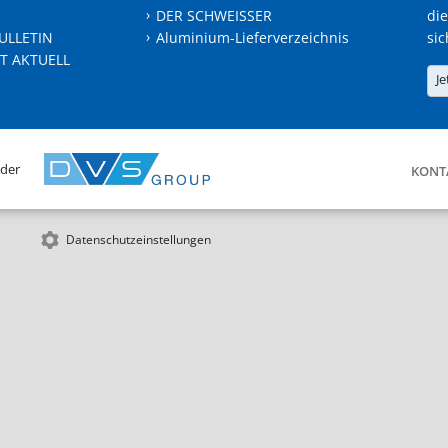
DER SCHWEISSER
die
ULLETIN
Aluminium-Lieferverzeichnis
sic
T AKTUELL
Je
 der
KONT
Datenschutzeinstellungen