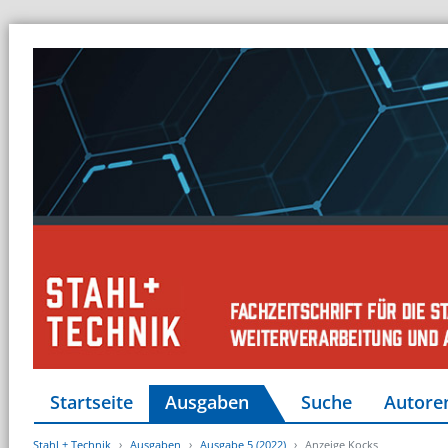
Startseite
Ausgaben
Suche
Autore
Stahl + Technik
Ausgaben
Ausgabe 5 (2022)
Anzeige Kocks