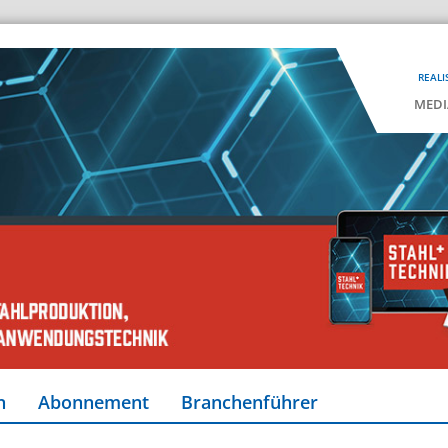
REALI
MEDI
n
Abonnement
Branchenführer