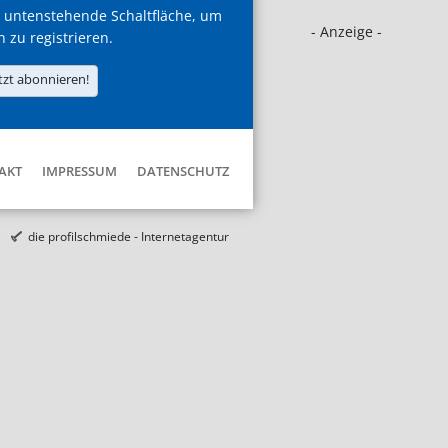
 untenstehende Schaltfläche, um
- Anzeige -
h zu registrieren.
tzt abonnieren!
AKT
IMPRESSUM
DATENSCHUTZ
die profilschmiede - Internetagentur