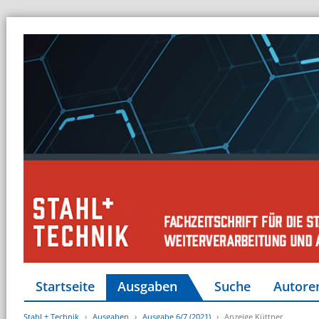
Startseite
Ausgaben
Suche
Autore
Stahl + Technik
Ausgaben
Ausgabe 6/7 (2021)
Anzeige Küttner