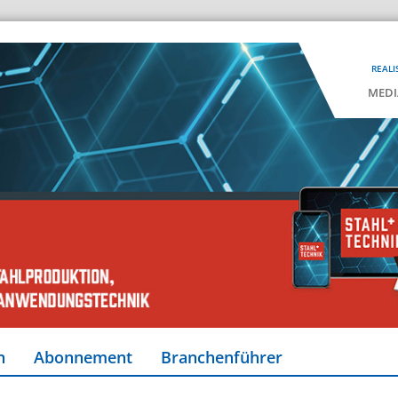
REALI
MEDI
n
Abonnement
Branchenführer