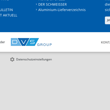
DER SCHWEISSER
die
ULLETIN
Aluminium-Lieferverzeichnis
sic
T AKTUELL
Je
 der
KONT
Datenschutzeinstellungen