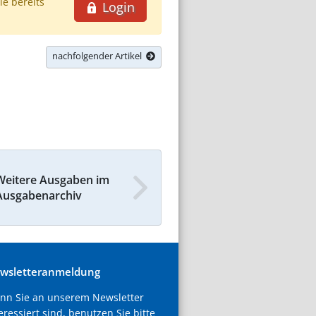
ie bereits
Login
nachfolgender Artikel
Weitere Ausgaben im
Ausgabenarchiv
wsletteranmeldung
nn Sie an unserem Newsletter
eressiert sind, benutzen Sie bitte