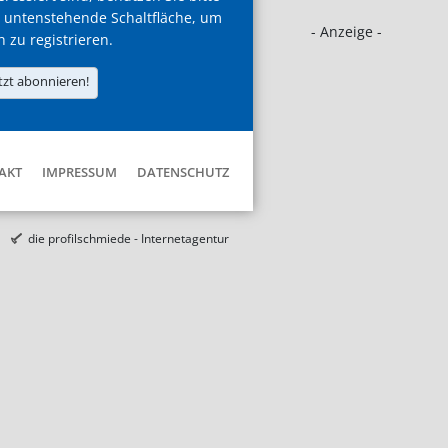
 untenstehende Schaltfläche, um
- Anzeige -
h zu registrieren.
tzt abonnieren!
AKT
IMPRESSUM
DATENSCHUTZ
die profilschmiede - Internetagentur