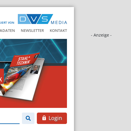
SIERT VON
ADATEN
NEWSLETTER
KONTAKT
- Anzeige -
Login