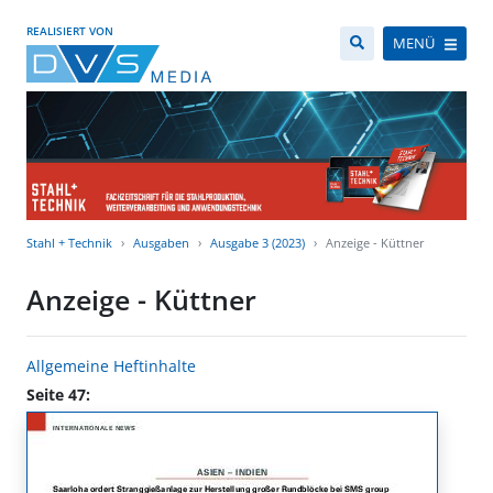
REALISIERT VON
MENÜ
Stahl + Technik
Ausgaben
Ausgabe 3 (2023)
Anzeige - Küttner
Anzeige - Küttner
Allgemeine Heftinhalte
Seite 47: