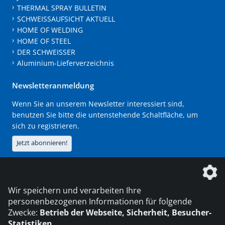
THERMAL SPRAY BULLETIN
SCHWEISSAUFSICHT AKTUELL
HOME OF WELDING
HOME OF STEEL
DER SCHWEISSER
Aluminium-Lieferverzeichnis
Newsletteranmeldung
Wenn Sie an unserem Newsletter interessiert sind,
benutzen Sie bitte die untenstehende Schaltfläche, um
sich zu registrieren.
Jetzt abonnieren!
Die DVS Media GmbH ist ein Unternehmen der
Wir speichern und verarbeiten Ihre
personenbezogenen Informationen für folgende
Zwecke:
Betrieb der Webseite, Sicherheit, Besucher-
Statistiken
.