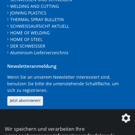
WELDING AND CUTTING
JOINING PLASTICS
THERMAL SPRAY BULLETIN
SCHWEISSAUFSICHT AKTUELL
HOME OF WELDING
HOME OF STEEL
DER SCHWEISSER
Aluminium-Lieferverzeichnis
Newsletteranmeldung
Wenn Sie an unserem Newsletter interessiert sind,
benutzen Sie bitte die untenstehende Schaltfläche, um
sich zu registrieren.
Jetzt abonnieren!
Die DVS Media GmbH ist ein Unternehmen der
Wir speichern und verarbeiten Ihre