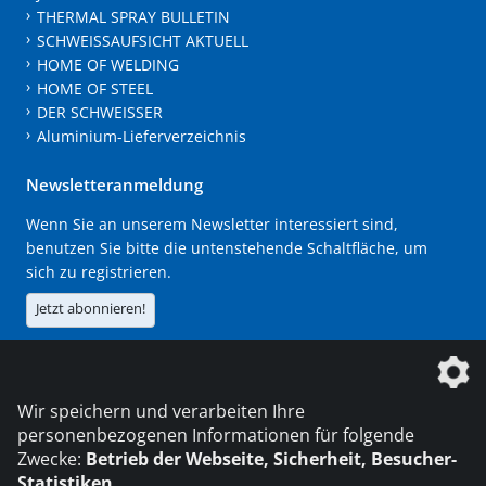
THERMAL SPRAY BULLETIN
SCHWEISSAUFSICHT AKTUELL
HOME OF WELDING
HOME OF STEEL
DER SCHWEISSER
Aluminium-Lieferverzeichnis
Newsletteranmeldung
Wenn Sie an unserem Newsletter interessiert sind,
benutzen Sie bitte die untenstehende Schaltfläche, um
sich zu registrieren.
Jetzt abonnieren!
Die DVS Media GmbH ist ein Unternehmen der
Wir speichern und verarbeiten Ihre
personenbezogenen Informationen für folgende
Zwecke:
Betrieb der Webseite, Sicherheit, Besucher-
Statistiken
.