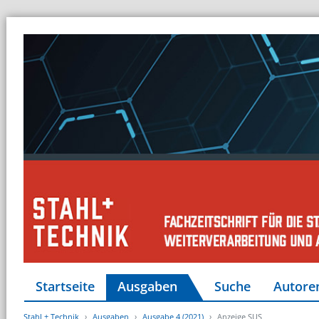
Startseite
Ausgaben
Suche
Autore
Stahl + Technik
Ausgaben
Ausgabe 4 (2021)
Anzeige SUS