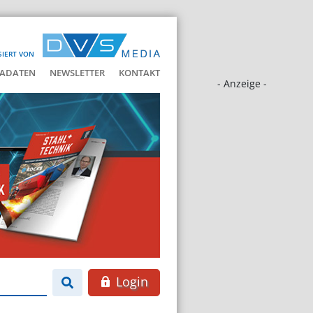
SIERT VON
ADATEN
NEWSLETTER
KONTAKT
- Anzeige -
Login