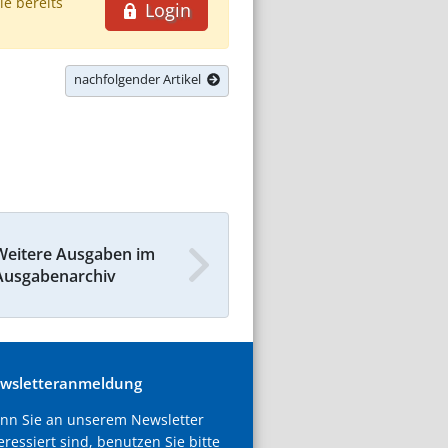
ie bereits
Login
nachfolgender Artikel
Weitere Ausgaben im
Ausgabenarchiv
wsletteranmeldung
nn Sie an unserem Newsletter
eressiert sind, benutzen Sie bitte