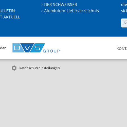
DER SCHWEISSER
die
ULLETIN
Aluminium-Lieferverzeichnis
sic
T AKTUELL
Je
 der
KONT
Datenschutzeinstellungen