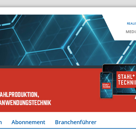
REALI
MEDI
n
Abonnement
Branchenführer