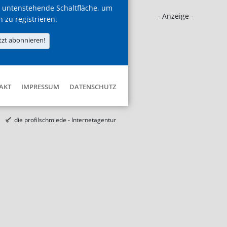
 untenstehende Schaltfläche, um
- Anzeige -
h zu registrieren.
tzt abonnieren!
AKT
IMPRESSUM
DATENSCHUTZ
die profilschmiede - Internetagentur