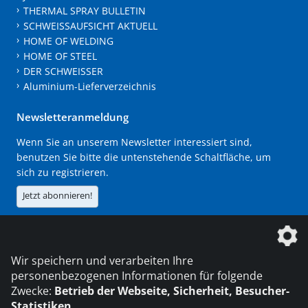
THERMAL SPRAY BULLETIN
SCHWEISSAUFSICHT AKTUELL
HOME OF WELDING
HOME OF STEEL
DER SCHWEISSER
Aluminium-Lieferverzeichnis
Newsletteranmeldung
Wenn Sie an unserem Newsletter interessiert sind,
benutzen Sie bitte die untenstehende Schaltfläche, um
sich zu registrieren.
Jetzt abonnieren!
Die DVS Media GmbH ist ein Unternehmen der
Wir speichern und verarbeiten Ihre
personenbezogenen Informationen für folgende
Zwecke:
Betrieb der Webseite, Sicherheit, Besucher-
Statistiken
.