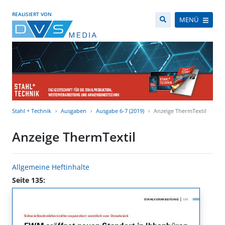
REALISIERT VON
MENÜ
Stahl + Technik
Ausgaben
Ausgabe 6-7 (2019)
Anzeige ThermTextil
Anzeige ThermTextil
Allgemeine Heftinhalte
Seite 135: