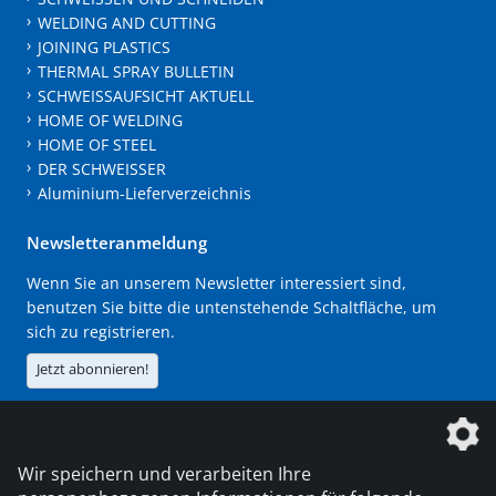
WELDING AND CUTTING
JOINING PLASTICS
THERMAL SPRAY BULLETIN
SCHWEISSAUFSICHT AKTUELL
HOME OF WELDING
HOME OF STEEL
DER SCHWEISSER
Aluminium-Lieferverzeichnis
Newsletteranmeldung
Wenn Sie an unserem Newsletter interessiert sind,
benutzen Sie bitte die untenstehende Schaltfläche, um
sich zu registrieren.
Jetzt abonnieren!
Die DVS Media GmbH ist ein Unternehmen der
Wir speichern und verarbeiten Ihre