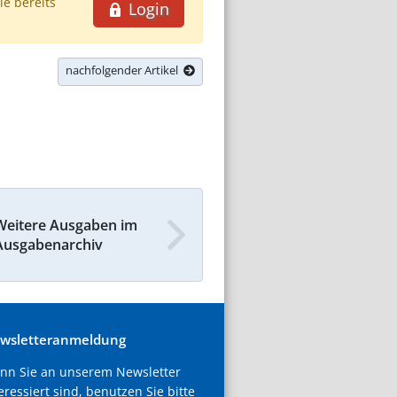
ie bereits
Login
nachfolgender Artikel
Weitere Ausgaben im
Ausgabenarchiv
wsletteranmeldung
nn Sie an unserem Newsletter
eressiert sind, benutzen Sie bitte