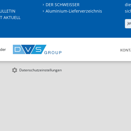
DER SCHWEISSER
die
ULLETIN
Aluminium-Lieferverzeichnis
sic
T AKTUELL
Je
 der
KONT
Datenschutzeinstellungen