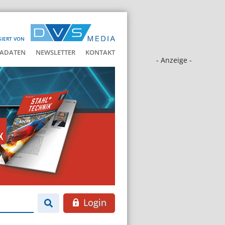
SIERT VON
ADATEN
NEWSLETTER
KONTAKT
- Anzeige -
Login