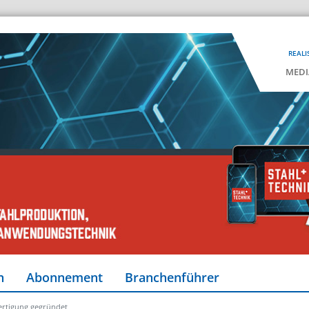
REALI
MEDI
n
Abonnement
Branchenführer
ertigung gegründet