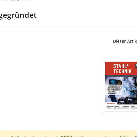
 gegründet
Dieser Artik