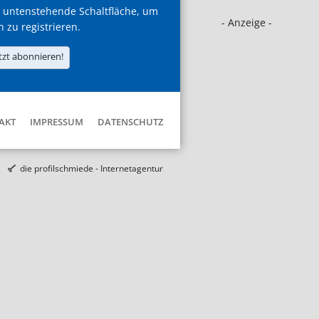
 untenstehende Schaltfläche, um
- Anzeige -
h zu registrieren.
tzt abonnieren!
AKT
IMPRESSUM
DATENSCHUTZ
die profilschmiede - Internetagentur