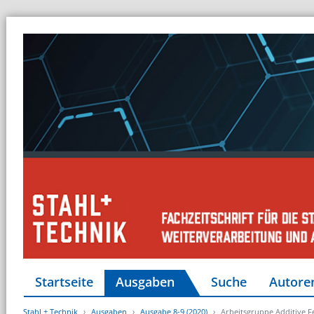
Startseite
Ausgaben
Suche
Autore
Stahl + Technik
Ausgaben
Ausgabe 8-9 (2020)
Arbeitsgruppe Additive F