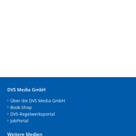
DVS Media GmbH
Über die DVS Media GmbH
Book-Shop
DVS-Regelwerksportal
JobPortal
Weitere Medien