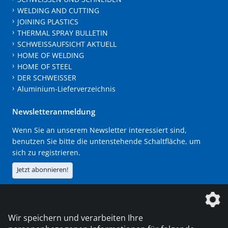
WELDING AND CUTTING
JOINING PLASTICS
THERMAL SPRAY BULLETIN
SCHWEISSAUFSICHT AKTUELL
HOME OF WELDING
HOME OF STEEL
DER SCHWEISSER
Aluminium-Lieferverzeichnis
Newsletteranmeldung
Wenn Sie an unserem Newsletter interessiert sind,
benutzen Sie bitte die untenstehende Schaltfläche, um
sich zu registrieren.
Jetzt abonnieren!
Die DVS Media GmbH ist ein Unternehmen der
Wir speichern und verarbeiten Ihre