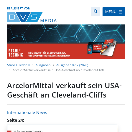
REALISIERT VON
MENÜ
Stahl + Technik
Ausgaben
Ausgabe 10-12 (2020)
ArcelorMittal verkauft sein USA-Geschäft an Cleveland-Cliffs
ArcelorMittal verkauft sein USA-
Geschäft an Cleveland-Cliffs
Internationale News
Seite 24: