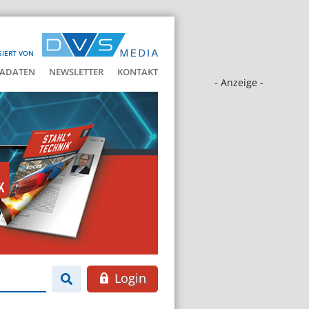
SIERT VON
ADATEN
NEWSLETTER
KONTAKT
- Anzeige -
Login