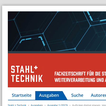
Startseite
Ausgaben
Suche
Autore
Stahl + Technik
Ausgaben
Ausgabe 1 (2023)
Aufträge digital planen, s