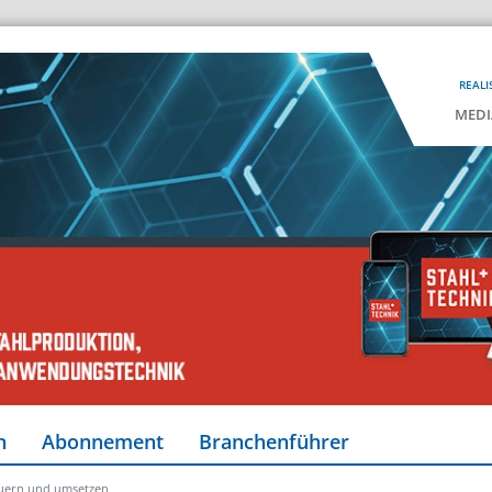
REALI
MEDI
n
Abonnement
Branchenführer
teuern und umsetzen