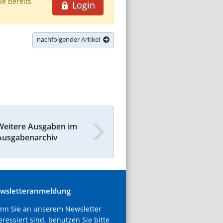
ie bereits
Login
nachfolgender Artikel
Weitere Ausgaben im
Ausgabenarchiv
wsletteranmeldung
nn Sie an unserem Newsletter
eressiert sind, benutzen Sie bitte