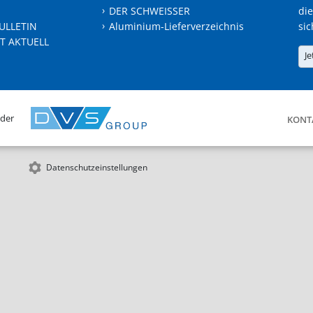
DER SCHWEISSER
die
ULLETIN
Aluminium-Lieferverzeichnis
sic
T AKTUELL
Je
 der
KONT
Datenschutzeinstellungen