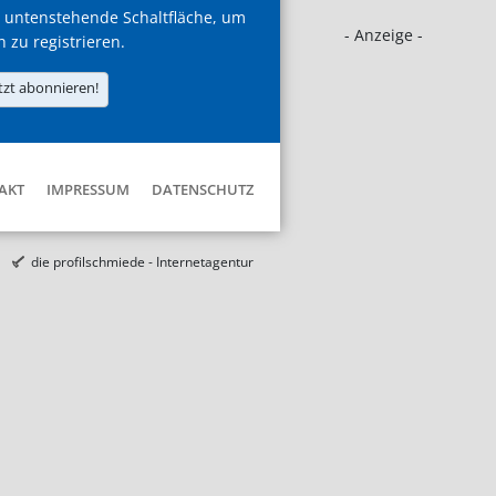
 untenstehende Schaltfläche, um
- Anzeige -
h zu registrieren.
tzt abonnieren!
AKT
IMPRESSUM
DATENSCHUTZ
die profilschmiede - Internetagentur