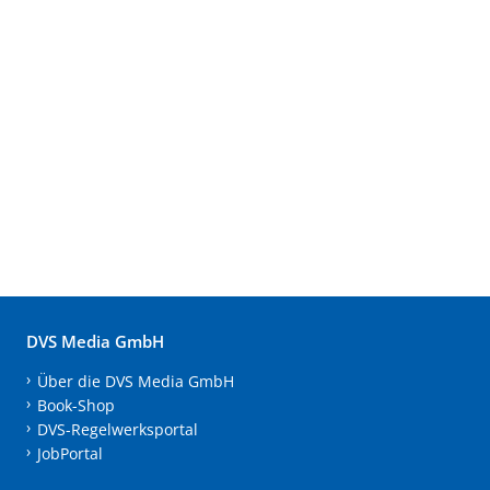
DVS Media GmbH
Über die DVS Media GmbH
Book-Shop
DVS-Regelwerksportal
JobPortal