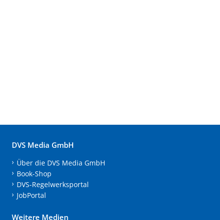
DVS Media GmbH
Über die DVS Media GmbH
Book-Shop
DVS-Regelwerksportal
JobPortal
Weitere Medien