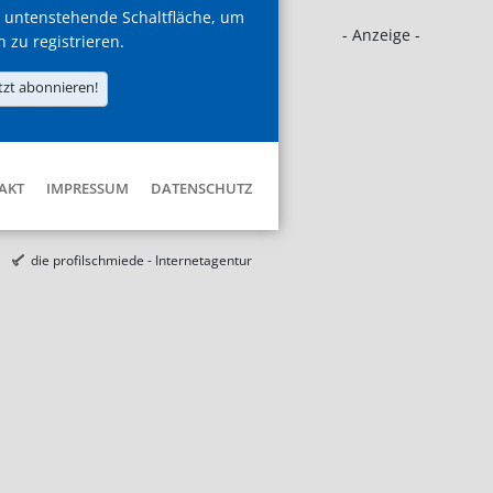
 untenstehende Schaltfläche, um
- Anzeige -
h zu registrieren.
tzt abonnieren!
AKT
IMPRESSUM
DATENSCHUTZ
die profilschmiede - Internetagentur