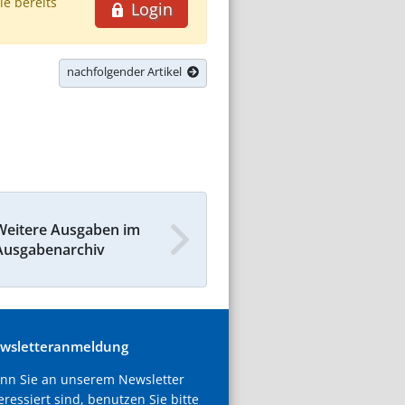
ie bereits
Login
nachfolgender Artikel
Weitere Ausgaben im
Ausgabenarchiv
wsletteranmeldung
nn Sie an unserem Newsletter
eressiert sind, benutzen Sie bitte