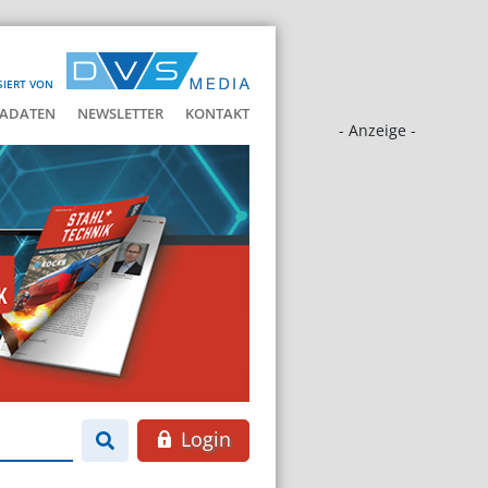
SIERT VON
ADATEN
NEWSLETTER
KONTAKT
- Anzeige -
Login