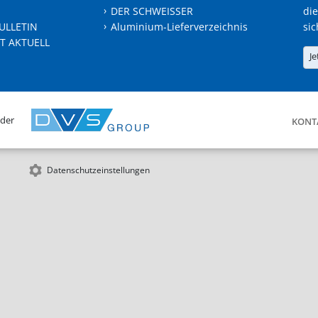
DER SCHWEISSER
die
ULLETIN
Aluminium-Lieferverzeichnis
sic
T AKTUELL
Je
 der
KONT
Datenschutzeinstellungen