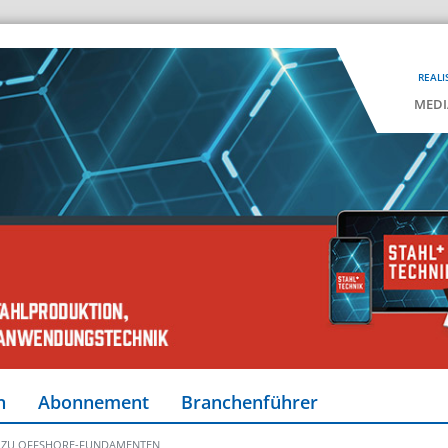
REALI
MEDI
n
Abonnement
Branchenführer
 ZU OFFSHORE-FUNDAMENTEN