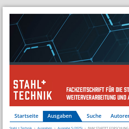
Startseite
Ausgaben
Suche
Autore
Stahl + Technik
Ausgaben
Ausgabe 5 (2025)
BAM STARTET FORSCHUNG