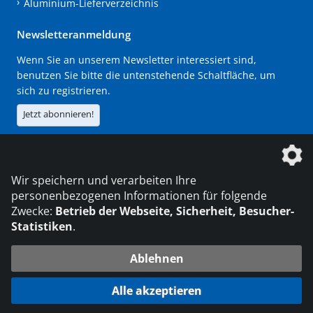
Aluminium-Lieferverzeichnis
Newsletteranmeldung
Wenn Sie an unserem Newsletter interessiert sind,
benutzen Sie bitte die untenstehende Schaltfläche, um
sich zu registrieren.
Jetzt abonnieren!
Die DVS Media GmbH ist ein Unternehmen der
Wir speichern und verarbeiten Ihre
personenbezogenen Informationen für folgende
Zwecke:
Betrieb der Webseite, Sicherheit, Besucher-
Statistiken
.
KONTAKT
IMPRESSUM
DATENSCHUTZ
Ablehnen
© 2026 DVS Media GmbH
Alle akzeptieren
Datenschutzeinstellungen