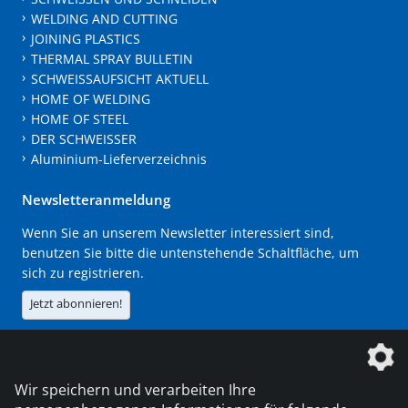
WELDING AND CUTTING
JOINING PLASTICS
THERMAL SPRAY BULLETIN
SCHWEISSAUFSICHT AKTUELL
HOME OF WELDING
HOME OF STEEL
DER SCHWEISSER
Aluminium-Lieferverzeichnis
Newsletteranmeldung
Wenn Sie an unserem Newsletter interessiert sind,
benutzen Sie bitte die untenstehende Schaltfläche, um
sich zu registrieren.
Jetzt abonnieren!
Die DVS Media GmbH ist ein Unternehmen der
Wir speichern und verarbeiten Ihre