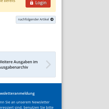
ie bereits
Login
nachfolgender Artikel
Weitere Ausgaben im
Ausgabenarchiv
wsletteranmeldung
nn Sie an unserem Newsletter
eressiert sind, benutzen Sie bitte