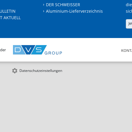
DER SCHWEISSER
die
ULLETIN
Aluminium-Lieferverzeichnis
sic
T AKTUELL
Je
 der
KONT
Datenschutzeinstellungen