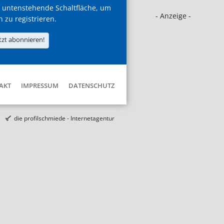
 untenstehende Schaltfläche, um
- Anzeige -
h zu registrieren.
tzt abonnieren!
AKT
IMPRESSUM
DATENSCHUTZ
die profilschmiede - Internetagentur