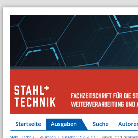
Startseite
Ausgaben
Suche
Autore
Stahl + Technik
Ausgaben
Ausgabe 11/12 (2021)
Danieli liefert Ziehban