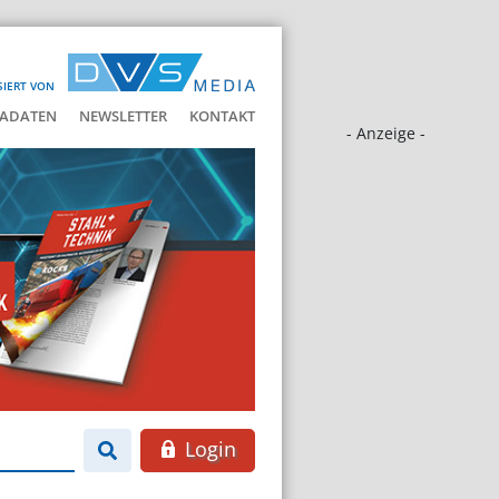
SIERT VON
ADATEN
NEWSLETTER
KONTAKT
- Anzeige -
Login