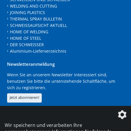
WELDING AND CUTTING
JOINING PLASTICS
THERMAL SPRAY BULLETIN
SCHWEISSAUFSICHT AKTUELL
HOME OF WELDING
HOME OF STEEL
DER SCHWEISSER
Aluminium-Lieferverzeichnis
Newsletteranmeldung
Wenn Sie an unserem Newsletter interessiert sind,
benutzen Sie bitte die untenstehende Schaltfläche, um
sich zu registrieren.
Jetzt abonnieren!
Die DVS Media GmbH ist ein Unternehmen der
Wir speichern und verarbeiten Ihre