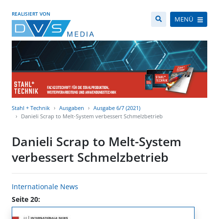
REALISIERT VON
MENÜ
Stahl + Technik
Ausgaben
Ausgabe 6/7 (2021)
Danieli Scrap to Melt-System verbessert Schmelzbetrieb
Danieli Scrap to Melt-System
verbessert Schmelzbetrieb
Internationale News
Seite 20: