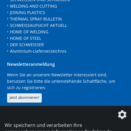
WELDING AND CUTTING
JOINING PLASTICS
THERMAL SPRAY BULLETIN
SCHWEISSAUFSICHT AKTUELL
HOME OF WELDING
HOME OF STEEL
DER SCHWEISSER
Aluminium-Lieferverzeichnis
Newsletteranmeldung
Wenn Sie an unserem Newsletter interessiert sind,
benutzen Sie bitte die untenstehende Schaltfläche, um
sich zu registrieren.
Jetzt abonnieren!
Die DVS Media GmbH ist ein Unternehmen der
Wir speichern und verarbeiten Ihre