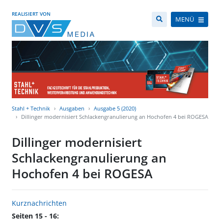
REALISIERT VON
MENÜ
Stahl + Technik
Ausgaben
Ausgabe 5 (2020)
Dillinger modernisiert Schlackengranulierung an Hochofen 4 bei ROGESA
Dillinger modernisiert
Schlackengranulierung an
Hochofen 4 bei ROGESA
Kurznachrichten
Seiten 15 - 16: