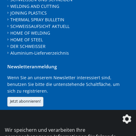
WELDING AND CUTTING
JOINING PLASTICS
THERMAL SPRAY BULLETIN
SCHWEISSAUFSICHT AKTUELL
HOME OF WELDING
HOME OF STEEL
DER SCHWEISSER
Aluminium-Lieferverzeichnis
Newsletteranmeldung
Wenn Sie an unserem Newsletter interessiert sind,
benutzen Sie bitte die untenstehende Schaltfläche, um
sich zu registrieren.
Jetzt abonnieren!
Die DVS Media GmbH ist ein Unternehmen der
Wir speichern und verarbeiten Ihre