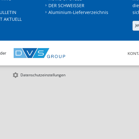
DER SCHWEISSER
die
ULLETIN
Aluminium-Lieferverzeichnis
sic
T AKTUELL
Je
 der
KONT
Datenschutzeinstellungen