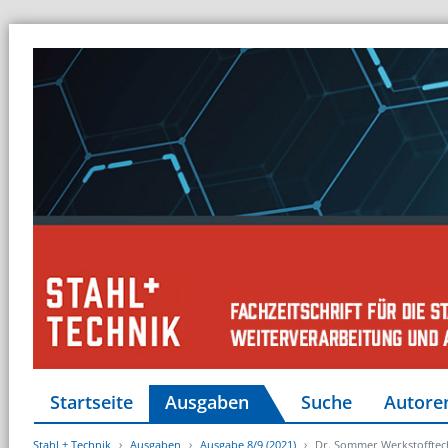
Startseite
Ausgaben
Suche
Autore
Stahl + Technik
Ausgaben
Ausgabe 8/9 (2021)
Dr. Sommer Werkstofftech