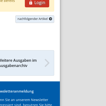
ie bereits
Login
nachfolgender Artikel
Weitere Ausgaben im
Ausgabenarchiv
wsletteranmeldung
nn Sie an unserem Newsletter
eressiert sind, benutzen Sie bitte