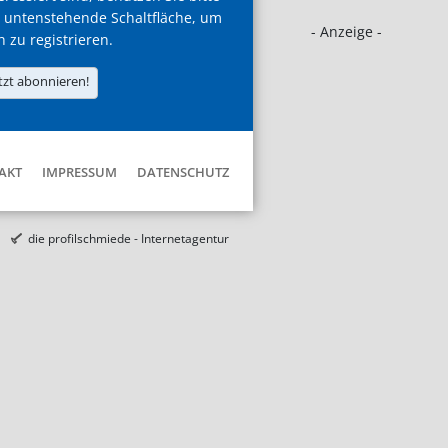
 untenstehende Schaltfläche, um
- Anzeige -
h zu registrieren.
tzt abonnieren!
AKT
IMPRESSUM
DATENSCHUTZ
die profilschmiede - Internetagentur