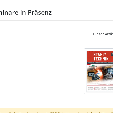
inare in Präsenz
Dieser Artik