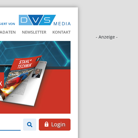
SIERT VON
ADATEN
NEWSLETTER
KONTAKT
- Anzeige -
Login