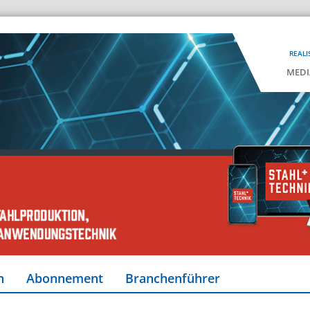
REALI
MEDI
n
Abonnement
Branchenführer