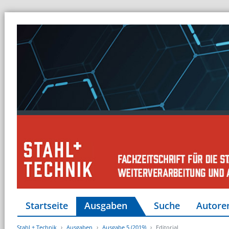
Startseite
Ausgaben
Suche
Autore
Stahl + Technik
Ausgaben
Ausgabe 5 (2019)
Editorial