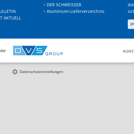
DER SCHWEISSER
die
ULLETIN
Aluminium-Lieferverzeichnis
sic
T AKTUELL
Je
 der
KONT
Datenschutzeinstellungen