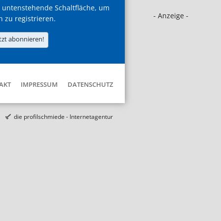
 untenstehende Schaltfläche, um
- Anzeige -
h zu registrieren.
tzt abonnieren!
AKT
IMPRESSUM
DATENSCHUTZ
die profilschmiede - Internetagentur