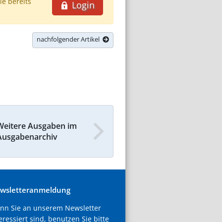
ie bereits
Login
nachfolgender Artikel
Weitere Ausgaben im
Ausgabenarchiv
wsletteranmeldung
nn Sie an unserem Newsletter
eressiert sind, benutzen Sie bitte