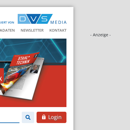
SIERT VON
ADATEN
NEWSLETTER
KONTAKT
- Anzeige -
Login