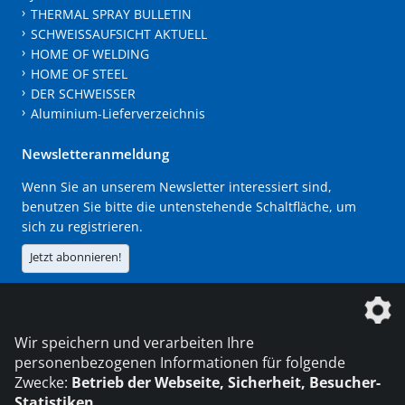
THERMAL SPRAY BULLETIN
SCHWEISSAUFSICHT AKTUELL
HOME OF WELDING
HOME OF STEEL
DER SCHWEISSER
Aluminium-Lieferverzeichnis
Newsletteranmeldung
Wenn Sie an unserem Newsletter interessiert sind,
benutzen Sie bitte die untenstehende Schaltfläche, um
sich zu registrieren.
Jetzt abonnieren!
Die DVS Media GmbH ist ein Unternehmen der
Wir speichern und verarbeiten Ihre
personenbezogenen Informationen für folgende
Zwecke:
Betrieb der Webseite, Sicherheit, Besucher-
Statistiken
.