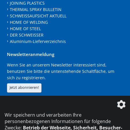
JOINING PLASTICS
THERMAL SPRAY BULLETIN
SCHWEISSAUFSICHT AKTUELL
HOME OF WELDING
HOME OF STEEL
DER SCHWEISSER
Aluminium-Lieferverzeichnis
Newsletteranmeldung
Wenn Sie an unserem Newsletter interessiert sind,
benutzen Sie bitte die untenstehende Schaltfläche, um
sich zu registrieren.
Jetzt abonnieren!
Die DVS Media GmbH ist ein Unternehmen der
Wir speichern und verarbeiten Ihre
personenbezogenen Informationen für folgende
Zwecke:
Betrieb der Webseite, Sicherheit, Besucher-