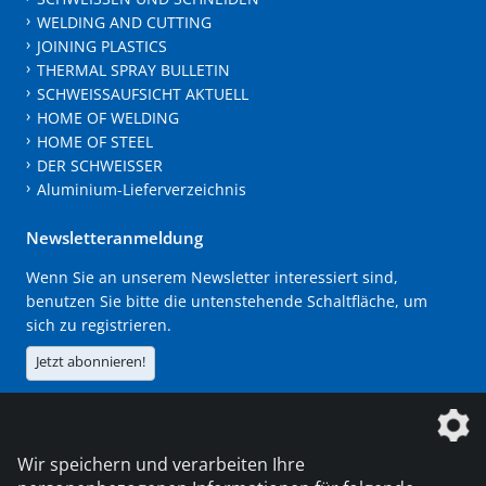
WELDING AND CUTTING
JOINING PLASTICS
THERMAL SPRAY BULLETIN
SCHWEISSAUFSICHT AKTUELL
HOME OF WELDING
HOME OF STEEL
DER SCHWEISSER
Aluminium-Lieferverzeichnis
Newsletteranmeldung
Wenn Sie an unserem Newsletter interessiert sind,
benutzen Sie bitte die untenstehende Schaltfläche, um
sich zu registrieren.
Jetzt abonnieren!
Die DVS Media GmbH ist ein Unternehmen der
Wir speichern und verarbeiten Ihre