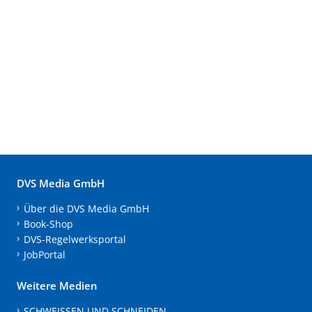
DVS Media GmbH
Über die DVS Media GmbH
Book-Shop
DVS-Regelwerksportal
JobPortal
Weitere Medien
SCHWEISSEN UND SCHNEIDEN