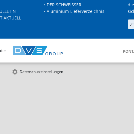
DER SCHWEISSER
die
ULLETIN
Aluminium-Lieferverzeichnis
sic
T AKTUELL
Je
 der
KONT
Datenschutzeinstellungen