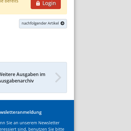
ie bereits
Login
nachfolgender Artikel
Weitere Ausgaben im
Ausgabenarchiv
wsletteranmeldung
nn Sie an unserem Newsletter
eressiert sind, benutzen Sie bitte