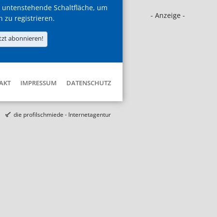
 untenstehende Schaltfläche, um
- Anzeige -
h zu registrieren.
tzt abonnieren!
AKT
IMPRESSUM
DATENSCHUTZ
die profilschmiede - Internetagentur