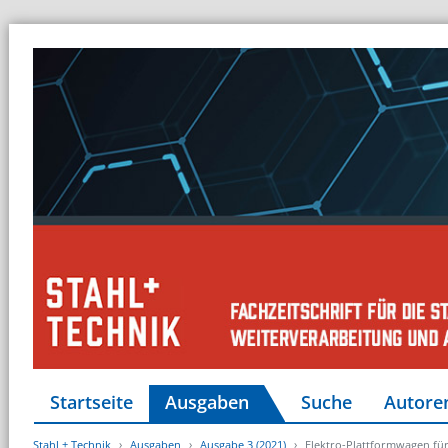
Startseite
Ausgaben
Suche
Autore
Stahl + Technik
Ausgaben
Ausgabe 3 (2021)
Elektro-Plattformwagen für