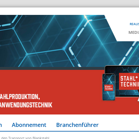
REALI
MEDI
n
Abonnement
Branchenführer
 den Transport von Blankstahl