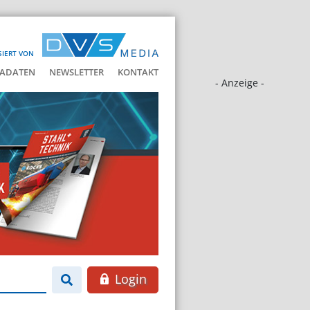
SIERT VON
ADATEN
NEWSLETTER
KONTAKT
- Anzeige -
Login