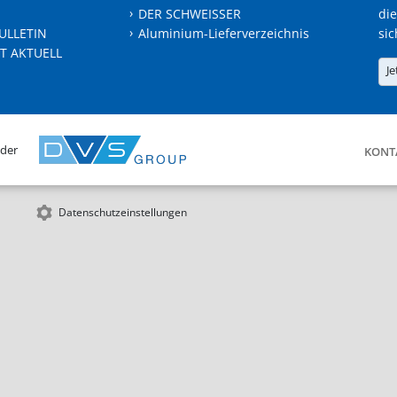
DER SCHWEISSER
die
ULLETIN
Aluminium-Lieferverzeichnis
sic
T AKTUELL
Je
 der
KONT
Datenschutzeinstellungen