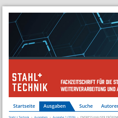
Startseite
Ausgaben
Suche
Autore
Stahl + Technik
Ausgaben
Ausgabe 1 (2026)
ENDRESS+HAUSER ERÖFFNE