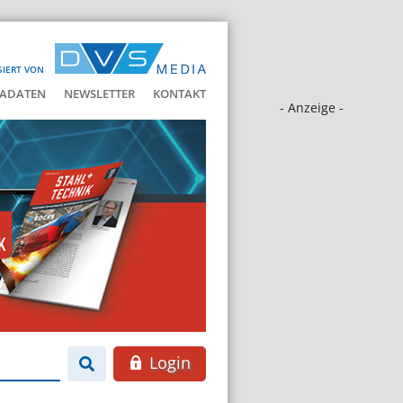
SIERT VON
ADATEN
NEWSLETTER
KONTAKT
- Anzeige -
Login