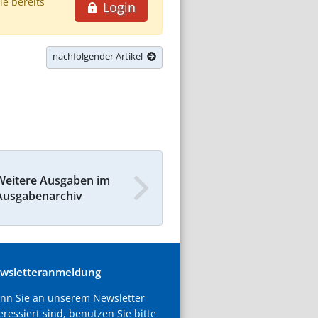
ie bereits
Login
nachfolgender Artikel
Weitere Ausgaben im
Ausgabenarchiv
wsletteranmeldung
nn Sie an unserem Newsletter
eressiert sind, benutzen Sie bitte