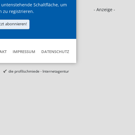
 untenstehende Schaltfläche, um
- Anzeige -
h zu registrieren.
tzt abonnieren!
AKT
IMPRESSUM
DATENSCHUTZ
die profilschmiede - Internetagentur