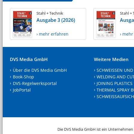
Stahl + Technik
Stahl +
Ausgabe 3 (2026)
Ausga
› mehr erfahren
› mehr
DVS Media GmbH
Weitere Medien
Über die DVS Media GmbH
SCHWEISSEN UND
Book-Shop
WELDING AND CU
DVS-Regelwerksportal
JOINING PLASTICS
JobPortal
THERMAL SPRAY B
SCHWEISSAUFSICH
Die DVS Media GmbH ist ein Unternehmen