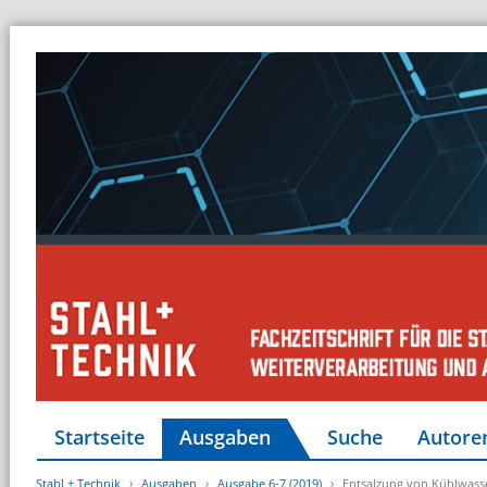
Startseite
Ausgaben
Suche
Autore
Stahl + Technik
Ausgaben
Ausgabe 6-7 (2019)
Entsalzung von Kühlwasser