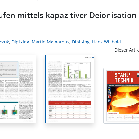
fen mittels kapazitiver Deionisation
zczuk
,
Dipl.-Ing. Martin Meinardus
,
Dipl.-Ing. Hans Willbold
Dieser Artik