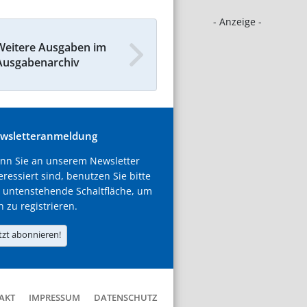
- Anzeige -
Weitere Ausgaben im
Ausgabenarchiv
wsletteranmeldung
nn Sie an unserem Newsletter
eressiert sind, benutzen Sie bitte
 untenstehende Schaltfläche, um
h zu registrieren.
tzt abonnieren!
AKT
IMPRESSUM
DATENSCHUTZ