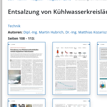
Entsalzung von Kühlwasserkreisläu
Technik
Autoren:
Dipl.-Ing. Martin Hubrich
,
Dr.-Ing. Matthias Kozaris
Seiten 108 - 113: