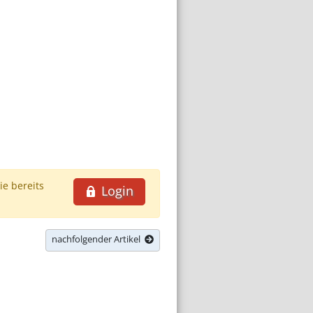
ie bereits
Login
nachfolgender Artikel