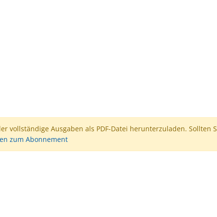
der vollständige Ausgaben als PDF-Datei herunterzuladen. Sollten S
nen zum Abonnement