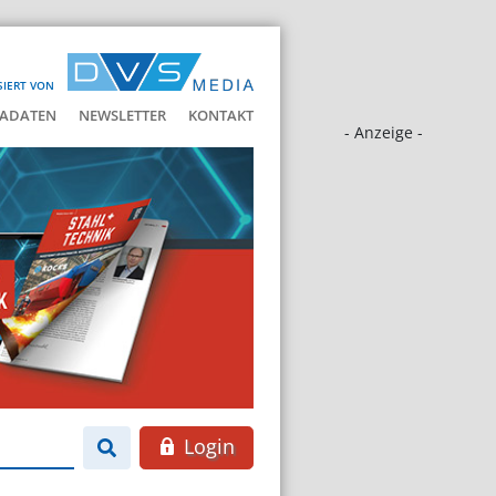
SIERT VON
ADATEN
NEWSLETTER
KONTAKT
- Anzeige -
Login