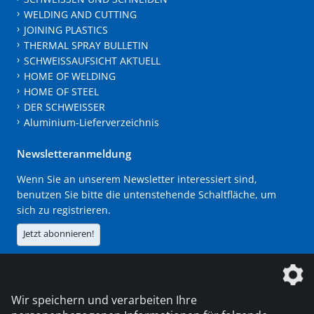
WELDING AND CUTTING
JOINING PLASTICS
THERMAL SPRAY BULLETIN
SCHWEISSAUFSICHT AKTUELL
HOME OF WELDING
HOME OF STEEL
DER SCHWEISSER
Aluminium-Lieferverzeichnis
Newsletteranmeldung
Wenn Sie an unserem Newsletter interessiert sind,
benutzen Sie bitte die untenstehende Schaltfläche, um
sich zu registrieren.
Jetzt abonnieren!
Die DVS Media GmbH ist ein Unternehmen der
Wir speichern und verarbeiten Ihre